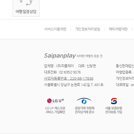
서비스이용약관
개인정보처리방침
해외여행약관
업체명 : (주)피플레이
대표: 신창면
통신판매업신고 
대표전화 : 02-6952-9376
여행업등록 : 
사업자등록번호 : 220-88-17836
개인정보처리
서울특별시 강남구 논현로 142길 7, 401호
대표메일 : ere