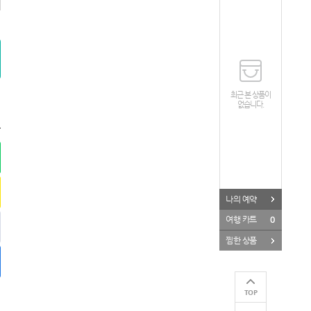
최근 본 상품이
없습니다.
나의 예약
0
여행 카트
찜한 상품
TOP