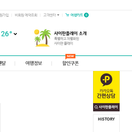
0
원가입
비회원 예약조회
고객센터
여행카트
26
°
렌탈
여행정보
할인쿠폰
HISTORY