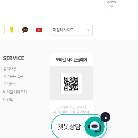
DOWN
패밀리 사이트
SERVICE
모바일 사이판플레이
공지사항
자주묻는 질문
고객문의
비회원 예약조회
이벤트
모바일에서도 언제나
사이판플레이를 즐겨보세
ai
요.
챗봇상담