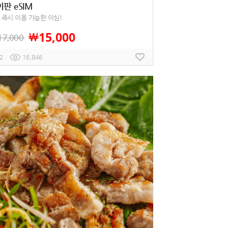
판 eSIM
 즉시 이용 가능한 이심!
15,000
￦
17,000
2
16,846