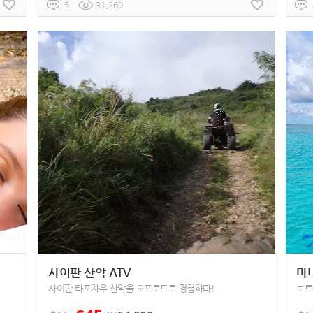
5
31,260
사이판 산악 ATV
마
사이판 타포차우 산악을 오프로드로 경험하다!