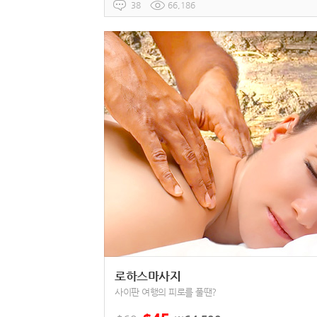
38
66,186
로하스마사지
사이판 여행의 피로를 풀땐?