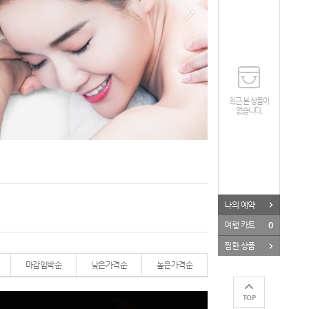
최근 본 상품이
없습니다.
나의 예약
0
여행 카트
찜한 상품
마감임박순
낮은가격순
높은가격순
TOP