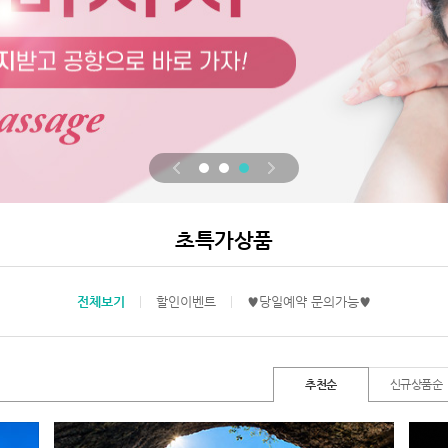
초특가상품
전체보기
할인이벤트
♥당일예약 문의가능♥
추천순
신규상품순