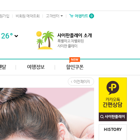
0
원가입
비회원 예약조회
고객센터
여행카트
26
°
렌탈
여행정보
할인쿠폰
이전 페이지
HISTORY