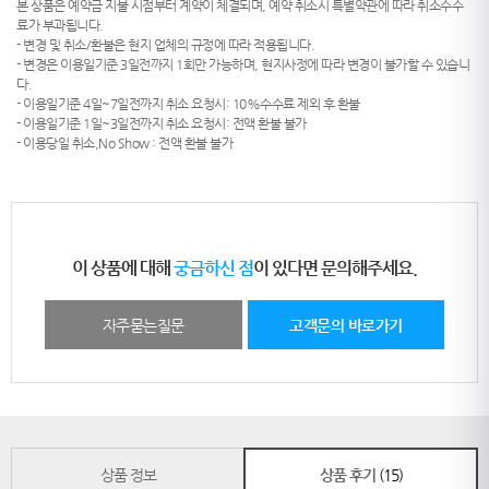
본 상품은 예약금 지불 시점부터 계약이 체결되며, 예약 취소시 특별약관에 따라 취소수수
료가 부과됩니다.
- 변경 및 취소/환불은 현지 업체의 규정에 따라 적용됩니다.
- 변경은 이용일기준 3일전까지 1회만 가능하며, 현지사정에 따라 변경이 불가할 수 있습니
다.
- 이용일기준 4일~7일전까지 취소 요청시: 10%수수료 제외 후 환불
- 이용일기준 1일~3일전까지 취소 요청시: 전액 환불 불가
- 이용당일 취소,No Show : 전액 환불 불가
이 상품에 대해
궁금하신 점
이 있다면 문의해주세요.
자주묻는질문
고객문의 바로가기
상품 정보
상품 후기
(15)