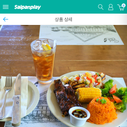
0
상품 상세