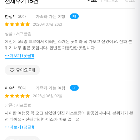
전체후기
15
건
한정*
30대
가족과 가는 여행
RE
2026년 07월 26일
상품 : 서프클럽
예전에 bts랑 프로에서 여러번 소개된 곳이라 꼭 가보고 싶었어요. 진짜 분
위기 너무 좋은 곳입니다. 한번은 가볼만한 곳입니다
더보기 (댓글1)
좋아요
0
개
이수*
50대
가족과 가는 여행
RE
2026년 06월 02일
상품 : 서프클럽
사이판 여행중 꼭 오고 싶었던 맛집 리스트중에 한곳입니니다. 분위기가 완
전 다해요~ 진짜 파라다이스가 따로 없네요
더보기 (댓글1)