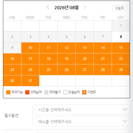
2026년 08월
오늘로
SUN
MON
TUE
WED
THU
FRI
SAT
1
2
3
4
5
6
7
8
9
10
11
12
13
14
15
16
17
18
19
20
21
22
23
24
25
26
27
28
29
30
31
예약가능
선택날짜
예약불가
오늘날짜
이벤트
필수옵션