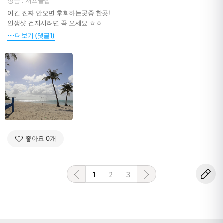
상품 : 서프클럽
여긴 진짜 안오면 후회하는곳중 한곳!
인생샷 건지시려면 꼭 오세요 ㅎㅎ
더보기 (댓글1)
좋아요
0
개
1
2
3