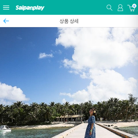
0
상품 상세