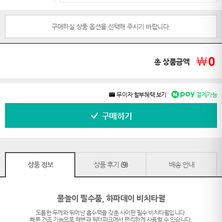
구매하실 상품 옵션을 선택해 주시기 바랍니다.
￦
0
총 상품금액
무이자 할부혜택 보기
결제가능
구매하기
상품 정보
상품 후기
(9)
배송 안내
물놀이 필수품, 하파데이 비치타월
도톰한 두께와 뛰어난 흡수력을 갖춘 사이판 필수 비치타월입니다.
빠른 건조 기능으로 해변과 워터파크에서 편리하게 사용할 수 있습니다.