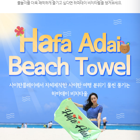
물놀이를 더욱 쾌적하게 즐기고 싶다면 하파데이 비치타월을 챙겨보세요.