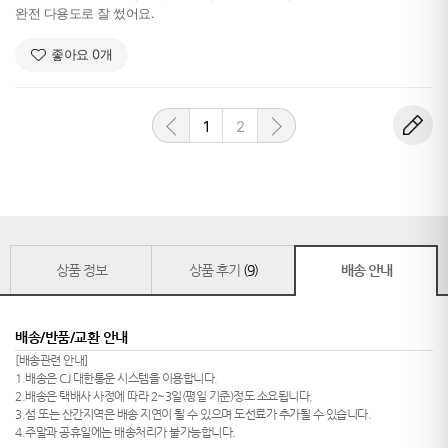
완전 다용도로 잘 썼어요.
좋아요
0
개
1
2
상품 정보
상품 후기
(9)
배송 안내
배송/반품/교환 안내
[배송관련 안내]
1.배송은 CJ 대한통운 시스템을 이용합니다.
2.배송은 택배사 사정에 따라 2~3일(평일 기준)정도 소요됩니다.
3.섬 또는 산간지역은 배송 지연이 될 수 있으며 도선료가 추가될 수 있습니다.
4.주말과 공휴일에는 배송처리가 불가능합니다.