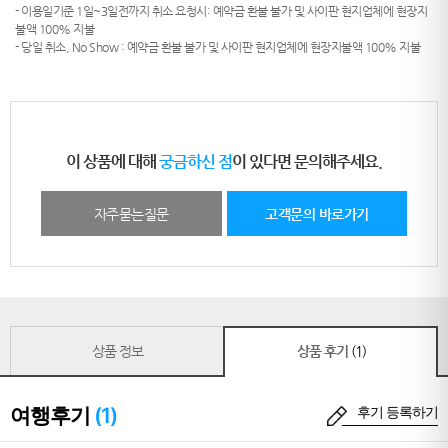
- 이용일기준 1일~3일전까지 취소 요청시: 예약금 환불 불가 및 사이판 현지업체에 현장지
불액 100% 지불
- 당일 취소, No Show : 예약금 환불 불가 및 사이판 현지업체에 현장지불액 100% 지불
이 상품에 대해
궁금하신 점
이 있다면 문의해주세요.
자주묻는질문
고객문의 바로가기
상품 정보
상품 후기
(1)
여행후기
(1)
후기 등록하기