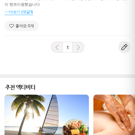
이 렌트이용했습니다
더보기 (댓글1)
좋아요
0
개
1
추천 액티비티