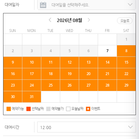
대여일자
2026년 08월
오늘로
SUN
MON
TUE
WED
THU
FRI
SAT
1
2
3
4
5
6
7
8
9
10
11
12
13
14
15
16
17
18
19
20
21
22
23
24
25
26
27
28
29
30
31
예약가능
선택날짜
예약불가
오늘날짜
이벤트
대여시간