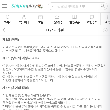
초특가
액티비티
호텔
식당예약
할인쿠폰
여행정보
고객
여행자약관
제1조 (목적)
이 약관은 사이판플레이(이하 "당사"라 한다.)와 여행자가 체결한 국외여행계약의
세부 이행 및 준수사항을 정함을 목적으로 합니다.
제2조 (당사와 여행자 의무)
① 당사는 여행자에게 안전하고 만족스러운 여행서비스를 제공하기 위하여 여행알선
및 안 내, 여행계획의 수립 및 실행과정에서 맡은 바 임무를 충실히 수행하여야
합니다.
② 여행자는 안전하고 즐거운 여행을 위하여 여행자간 화합도모 및 여행업자의
여행질서 유지에 적극 협조하여야 합니다.
제3조 (용어의 정의)
여행의 종류 및 정의는 다음과 같습니다.
1. 옵션 투어 : 항공과 숙박을 제외한 현지에서의 여행·여행에 필요한 서비스·기타
용역을 판매하는 서비스(이하 여행 서비스)를 말합니다.
2. 바우처 : 옵션투어 진행시 예약자임을 증명할 수 있는 서류, 카드, 표식 등 일체의