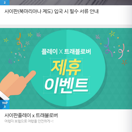
2
사이판(북마리아나 제도) 입국 시 필수 서류 안내
TOP
3
사이판플레이 x 트래블로버
여행자 보험으로 여행을 안전하게~!