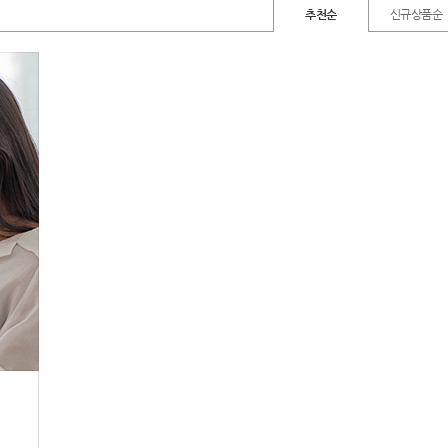
추천순
신규상품순