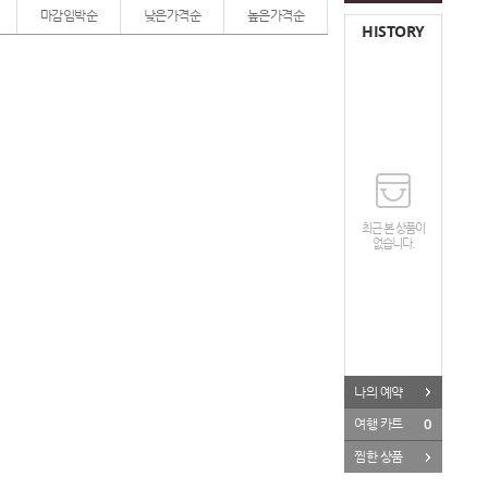
마감임박순
낮은가격순
높은가격순
HISTORY
최근 본 상품이
없습니다.
나의 예약
0
여행 카트
찜한 상품