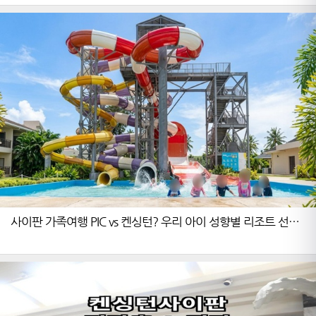
사이판 가족여행 PIC vs 켄싱턴? 우리 아이 성향별 리조트 선택
가이드