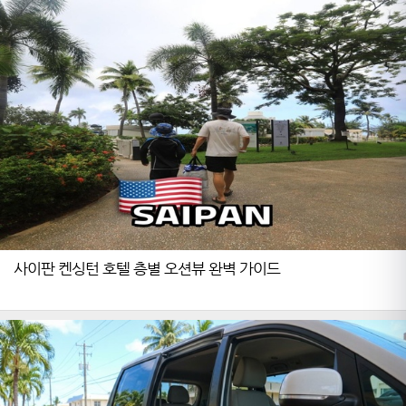
사이판 켄싱턴 호텔 층별 오션뷰 완벽 가이드