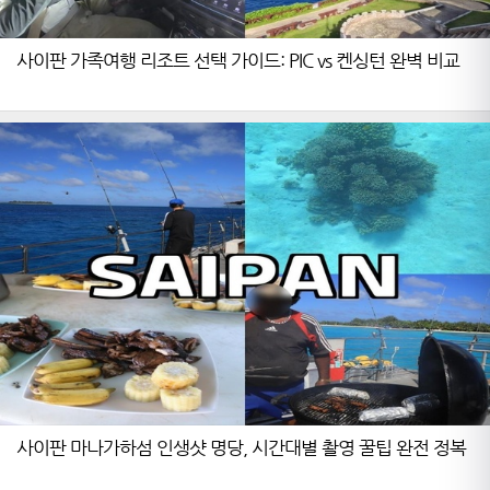
사이판 가족여행 리조트 선택 가이드: PIC vs 켄싱턴 완벽 비교
사이판 마나가하섬 인생샷 명당, 시간대별 촬영 꿀팁 완전 정복