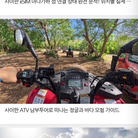
사이판 eSIM 마나가하 섬 연결 상태 완전 분석! 위치별 실제 사
용 후기
사이판 ATV 남부투어로 떠나는 정글과 바다 모험 가이드