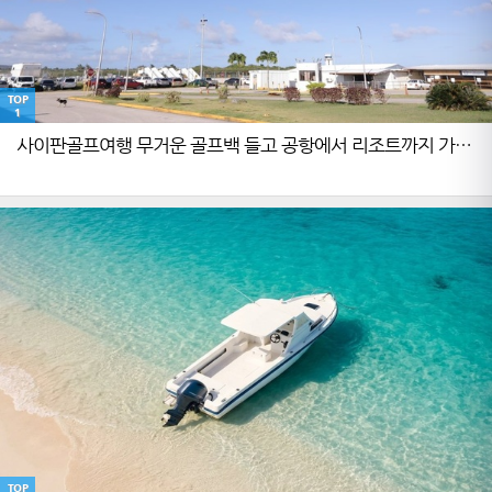
TOP
1
사이판골프여행 무거운 골프백 들고 공항에서 리조트까지 가장
편하게 이동하는 방법은?
TOP