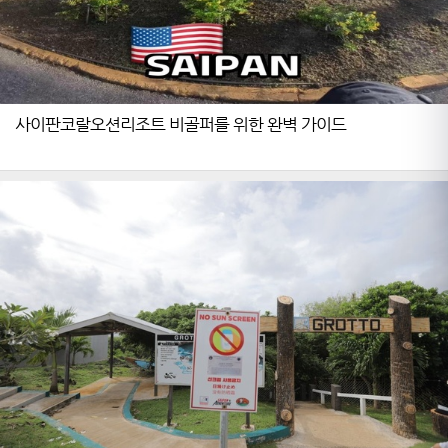
사이판코랄오션리조트 비골퍼를 위한 완벽 가이드