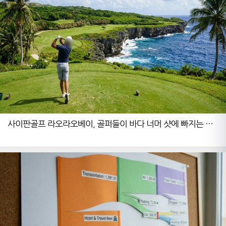
사이판골프 라오라오베이, 골퍼들이 바다 너머 샷에 빠지는 이
유