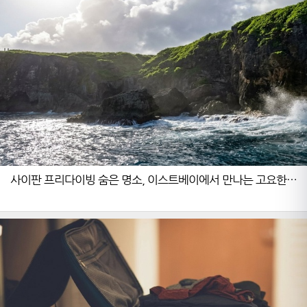
사이판 프리다이빙 숨은 명소, 이스트베이에서 만나는 고요한
물멍의 세계