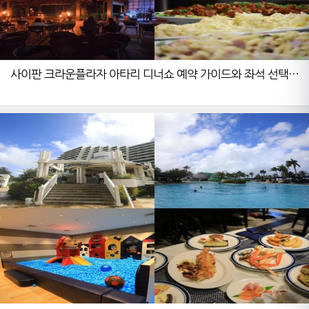
사이판 크라운플라자 아타리 디너쇼 예약 가이드와 좌석 선택
노하우