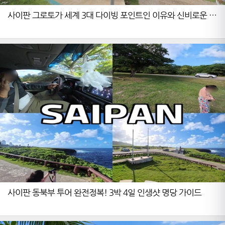
사이판 그로토가 세계 3대 다이빙 포인트인 이유와 신비로운 푸
른 빛의 비밀
사이판 동북부 투어 완전정복! 3박 4일 인생샷 명당 가이드