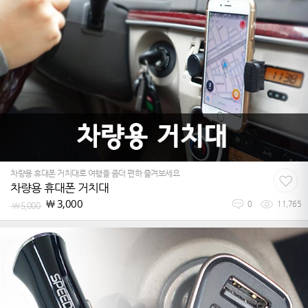
차량용 휴대폰 거치대로 여행을 좀더 편하 즐겨보세요
차량용 휴대폰 거치대
￦
3,000
￦
5,000
0
11,765