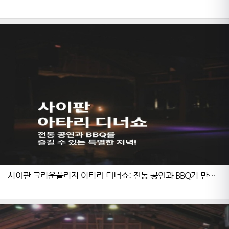
사이판 크라운플라자 아타리 디너쇼: 전통 공연과 BBQ가 만나
는 특별한 문화 체험