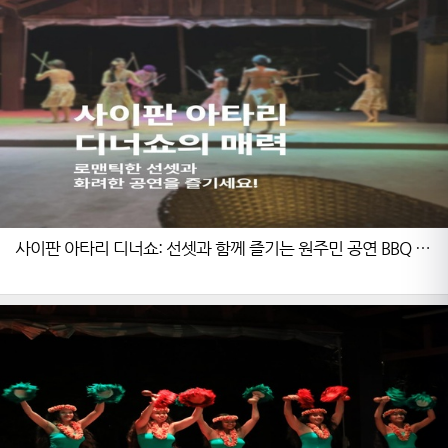
사이판 아타리 디너쇼: 선셋과 함께 즐기는 원주민 공연 BBQ 완
벽 가이드