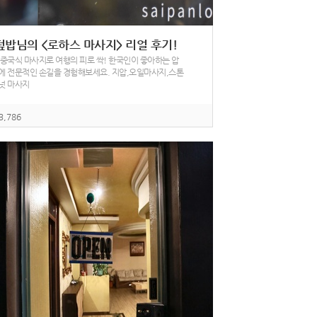
덮밥님의 <로하스 마사지> 리얼 후기!
 중국식 마사지로 여행의 피로 싹! 한국인이 좋아하는 압
에 전문적인 손길을 경험해보세요. 지압,오일마사지,스톤
넛 마사지
3,786