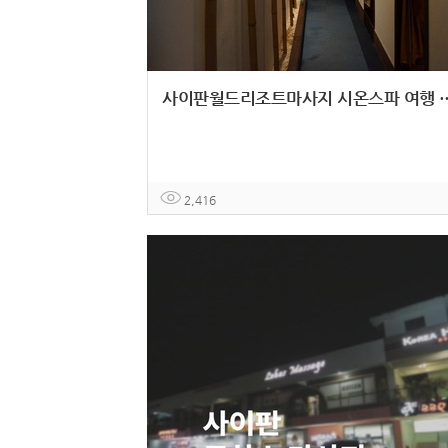
사이판월드리조트마사지 시온스파 여
2,416