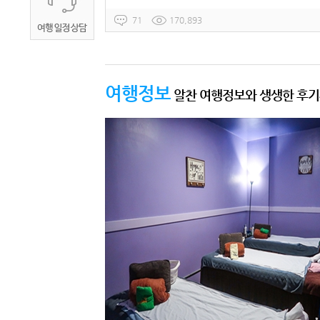
71
170,893
여행정보
알찬 여행정보와 생생한 후기