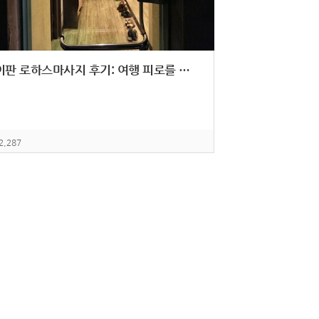
사이판 로하스마사지 후기: 여행 피로를 완벽하게 해소하는 힐링 명소
2,287