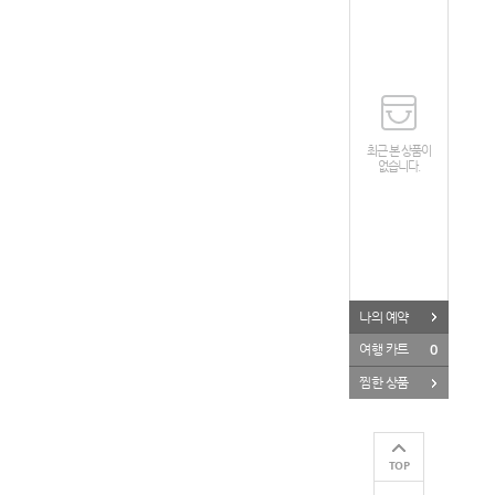
최근 본 상품이
없습니다.
나의 예약
0
여행 카트
찜한 상품
TOP