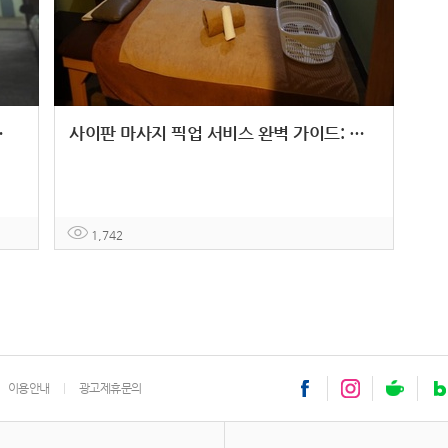
운영하는 힐링 스팟
사이판 마사지 픽업 서비스 완벽 가이드: 호텔부터 공항까지 편리하게
1,742
이용안내
광고제휴문의