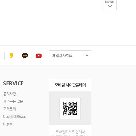
DOWN
패밀리 사이트
SERVICE
모바일 사이판플레이
공지사항
자주묻는 질문
고객문의
비회원 예약조회
이벤트
모바일에서도 언제나