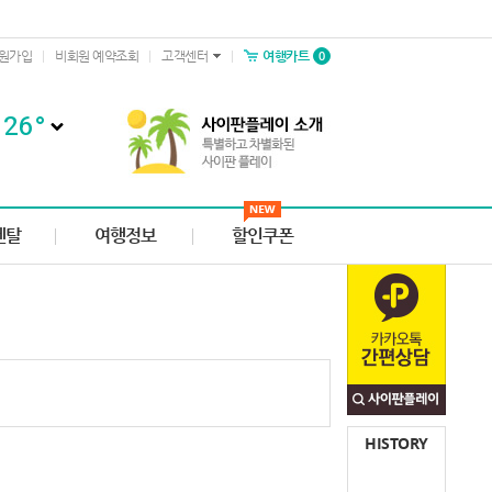
0
원가입
비회원 예약조회
고객센터
여행카트
26
°
렌탈
여행정보
할인쿠폰
HISTORY