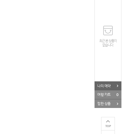
최근 본 상품이
없습니다.
나의 예약
0
여행 카트
찜한 상품
TOP