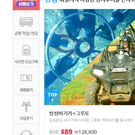
TOP
1
씽씽버기카+그루토
오프로드 버기키와 사이판 그루토 액티비티를 동시에!!
89
$
$
98
128,800
￦