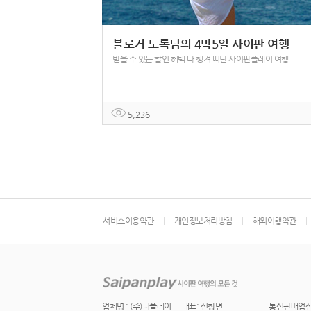
블로거 도록님의 4박5일 사이판 여행
받을 수 있는 할인 혜택 다 챙겨 떠난 사이판플레이 여행
5,236
서비스이용약관
개인정보처리방침
해외여행약관
업체명 : (주)피플레이
대표: 신창면
통신판매업신고 