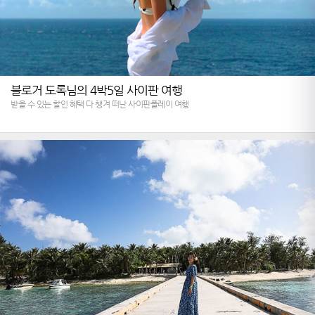
블로거 도록님의 4박5일 사이판 여행
받을 수 있는 할인 혜택 다 챙겨 떠난 사이판플레이 여행