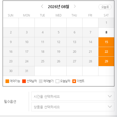
2026년 08월
오늘로
SUN
MON
TUE
WED
THU
FRI
SAT
1
2
3
4
5
6
7
8
9
10
11
12
13
14
15
16
17
18
19
20
21
22
23
24
25
26
27
28
29
30
31
예약가능
선택날짜
예약불가
오늘날짜
이벤트
필수옵션