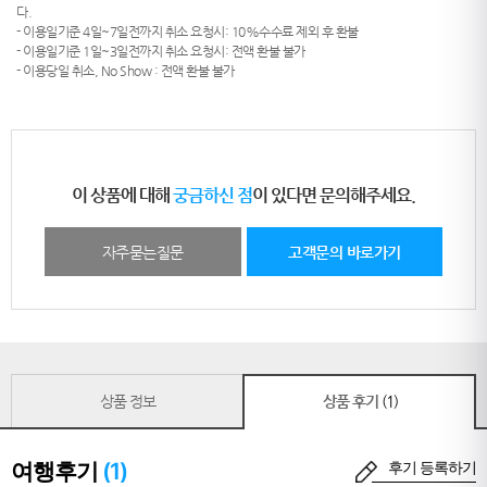
다.
- 이용일기준 4일~7일전까지 취소 요청시: 10%수수료 제외 후 환불
- 이용일기준 1일~3일전까지 취소 요청시: 전액 환불 불가
- 이용당일 취소, No Show : 전액 환불 불가
이 상품에 대해
궁금하신 점
이 있다면 문의해주세요.
자주묻는질문
고객문의 바로가기
상품 정보
상품 후기
(1)
여행후기
(1)
후기 등록하기