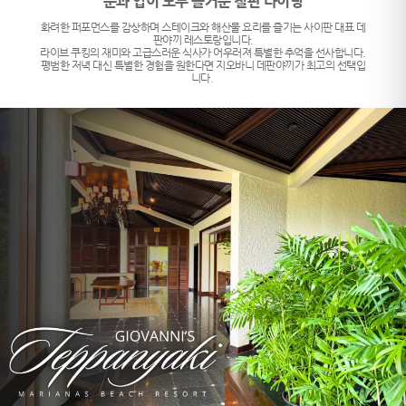
눈과 입이 모두 즐거운 철판 다이닝
화려한 퍼포먼스를 감상하며 스테이크와 해산물 요리를 즐기는 사이판 대표 데
판야끼 레스토랑입니다.
라이브 쿠킹의 재미와 고급스러운 식사가 어우러져 특별한 추억을 선사합니다.
평범한 저녁 대신 특별한 경험을 원한다면 지오바니 데판야끼가 최고의 선택입
니다.