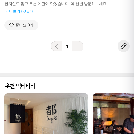
현지인도 많고 우선 데판이 맛있습니다. 꼭 한번 방문해보세요
더보기 (댓글1)
좋아요
0
개
1
추천 액티비티