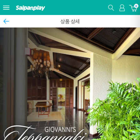
0
상품 상세