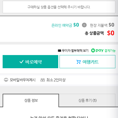
구매하실 상품 옵션을 선택해 주시기 바랍니다.
$
0
$
0
온라인 예약금
현장 지불액
$
0
총 상품금액
무이자 할부혜택 보기
결제가능
바로예약
여행카트
모바일바우처제시
최소 2인이상
상품 정보
상품 후기
(1)