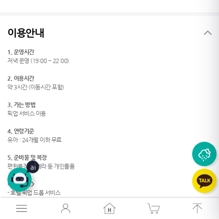
이용안내
1. 운영시간
저녁 운영 (19:00 ~ 22:00)
2. 이용시간
약 3시간 (이동시간 포함)
26
°
3. 가는 방법
픽업 서비스 이용
4. 연령기준
유아 : 24개월 이하 무료
26
°
5. 준비물 및 복장
ai
편한복장, 카메라 등 개인물품
<포함사항>
- 호텔 픽업 드롭 서비스
- 돗자리 제공