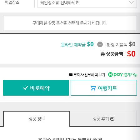
픽업장소
구매하실 상품 옵션을 선택해 주시기 바랍니다.
$
0
$
0
온라인 예약금
현장 지불액
$
0
총 상품금액
무이자 할부혜택 보기
결제가능
바로예약
여행카트
상품 정보
상품 후기
(5)