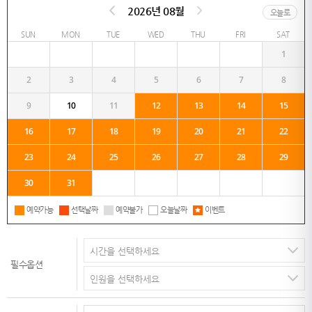
2026년 08월
오늘로
SUN
MON
TUE
WED
THU
FRI
SAT
1
2
3
4
5
6
7
8
9
10
11
12
13
14
15
16
17
18
19
20
21
22
23
24
25
26
27
28
29
30
31
예약가능
선택날짜
예약불가
오늘날짜
이벤트
필수옵션