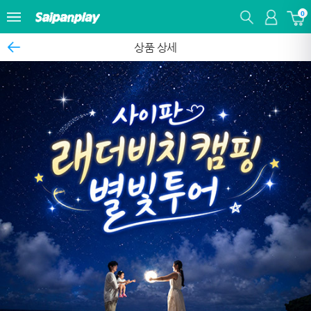
0
상품 상세