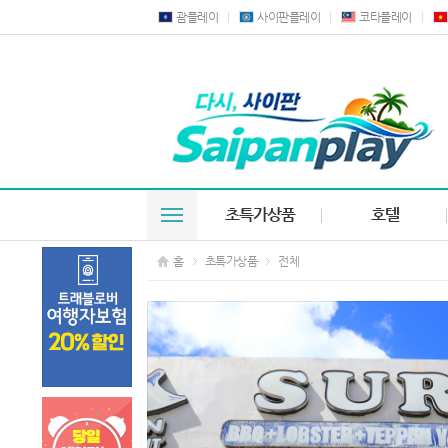
괌플레이
사이판플레이
코타플레이
초특가상품
호텔
홈
초특가상품
전체