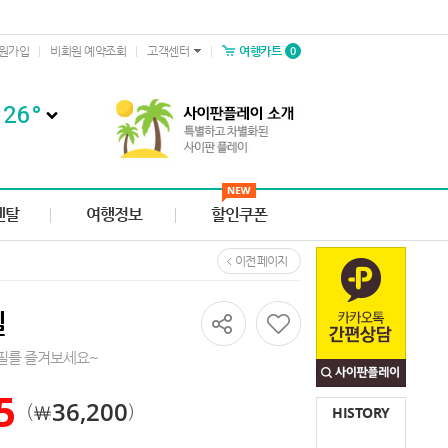
0
원가입
비회원 예약조회
고객센터
여행카트
26
°
렌탈
여행정보
할인쿠폰
이전 페이지
필
필를 즐겨보세요~
공유하기
5
36,200
￦
HISTORY