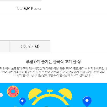
Total
6,618
views
상품 후기
(3)
푸짐하게 즐기는 한국식 고기 한 상
판 위에서 노릇하게 구워 먹는 삼겹살과 다양한 밑반찬을 무한리필로 즐기는 인기 한식당입니
부담 없는 가격으로 배부르게 즐길 수 있어 가족과 친구 여행객에게 특히 인기가 많습니다.
고기와 한식이 생각나는 날이라면 수라 한식당이 최고의 선택입니다.