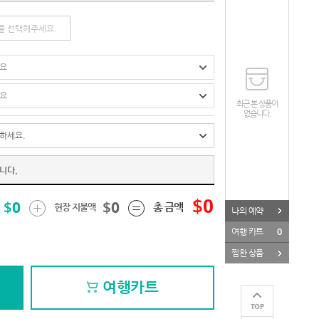
페이스북
카카오톡
URL
최근 본 상품이
없습니다.
니다.
$
0
$
0
$
0
총 금액
현장 지불액
나의 예약
0
여행 카트
찜한 상품
여행카트
TOP