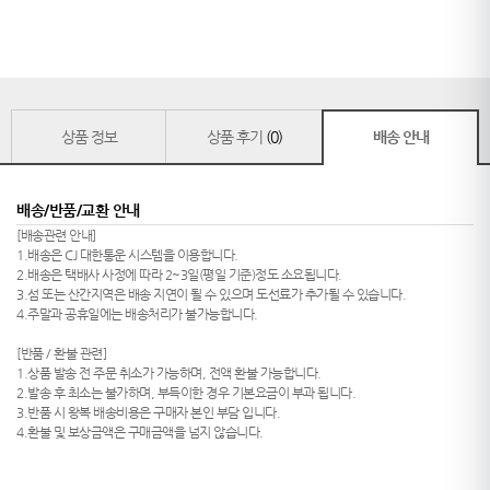
상품 정보
상품 후기
(0)
배송 안내
배송/반품/교환 안내
[배송관련 안내]
1.배송은 CJ 대한통운 시스템을 이용합니다.
2.배송은 택배사 사정에 따라 2~3일(평일 기준)정도 소요됩니다.
3.섬 또는 산간지역은 배송 지연이 될 수 있으며 도선료가 추가될 수 있습니다.
4.주말과 공휴일에는 배송처리가 불가능합니다.
[반품 / 환불 관련]
1.상품 발송 전 주문 취소가 가능하며, 전액 환불 가능합니다.
2.발송 후 최소는 불가하며, 부득이한 경우 기본요금이 부과 됩니다.
3.반품 시 왕복 배송비용은 구매자 본인 부담 입니다.
4.환불 및 보상금액은 구매금액을 넘지 않습니다.