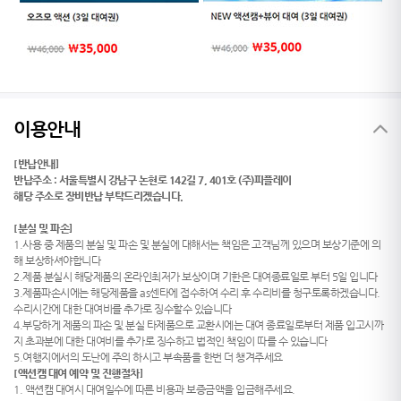
이용안내
[반납안내]
반납주소 : 서울특별시 강남구 논현로 142길 7, 401호 (주)피플레이
해당 주소로 장비반납 부탁드리겠습니다.
[분실 및 파손]
1.사용 중 제품의 분실 및 파손 및 분실에 대해서는 책임은 고객님께 있으며 보상기준에 의
해 보상하셔야합니다
2.제품 분실시 해당제품의 온라인최저가 보상이며 기한은 대여종료일로 부터 5일 입니다
3.제품파손시에는 해당제품을 as센타에 접수하여 수리 후 수리비를 청구토록하겠습니다.
수리시간에 대한 대여비를 추가로 징수할수 있습니다
4.부당하게 제품의 파손 및 분실 타제품으로 교환시에는 대여 종료일로부터 제품 입고시까
지 초과분에 대한 대여비를 추가로 징수하고 법적인 책임이 따를 수 있습니다
5.여행지에서의 도난에 주의 하시고 부속품을 한번 더 챙겨주세요
[액션캠 대여 예약 및 진행절차]
1. 액션캠 대여시 대여일수에 따른 비용과 보증금액을 입금해주세요.