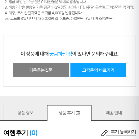
2. 입금 확인 된 주문건은 CJ 대한통운 택배로 발송됩니다.
3. 배송기간은 발송일 기준 평균 1~2일정도 소요됩니다. (주말, 공휴일,도서산간지역 제외)
4. 제주, 도서 산간지역은 추가금 4,000원 발생됩니다.
ex) 고프로 3일 대여시 435,000원 입금(보증금 40만원, 3일 대여 3만5천원)
이 상품에 대해
궁금하신 점
이 있다면 문의해주세요.
자주묻는질문
고객문의 바로가기
상품 정보
상품 후기
(0)
배송 안내
여행후기
(0)
후기 등록하기