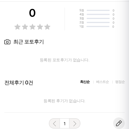
0
5점
0
4점
0
3점
0
2점
0
1점
0
최근 포토후기
등록된 포토후기가 없습니다.
전체후기
0
건
최신순
베스트순
평점순
등록된 후기가 없습니다.
1