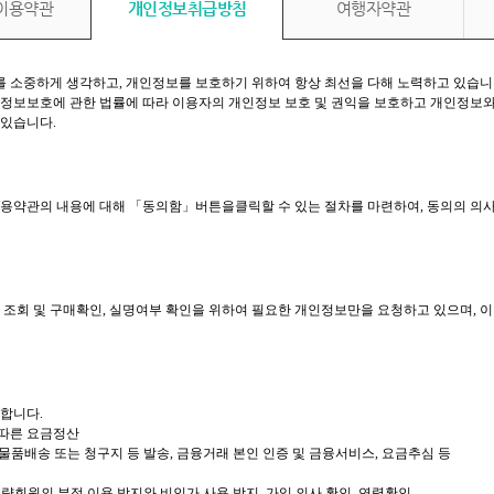
이용약관
개인정보취급방침
여행자약관
호를 소중하게 생각하고, 개인정보를 보호하기 위하여 항상 최선을 다해 노력하고 있습니
정보보호에 관한 법률에 따라 이용자의 개인정보 보호 및 권익을 보호하고 개인정보
 있습니다.
이용약관의 내용에 대해 「동의함」버튼을클릭할 수 있는 절차를 마련하여, 동의의 의
 조회 및 구매확인, 실명여부 확인을 위하여 필요한 개인정보만을 요청하고 있으며,
이
합니다.
 따른 요금정산
, 물품배송 또는 청구지 등 발송, 금융거래 본인 인증 및 금융서비스, 요금추심 등
불량회원의 부정 이용 방지와 비인가 사용 방지, 가입 의사 확인, 연령확인,