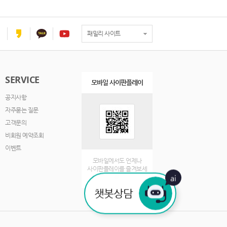
패밀리 사이트
SERVICE
모바일 사이판플레이
공지사항
자주묻는 질문
고객문의
비회원 예약조회
이벤트
모바일에서도 언제나
사이판플레이를 즐겨보세
ai
요.
챗봇상담