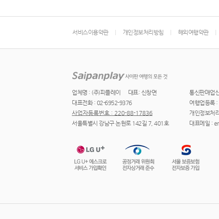
서비스이용약관
개인정보처리방침
해외여행약관
업체명 : (주)피플레이
대표: 신창면
통신판매업신고 
대표전화 : 02-6952-9376
여행업등록 : 
사업자등록번호 : 220-88-17836
개인정보처리
서울특별시 강남구 논현로 142길 7, 401호
대표메일 : ere