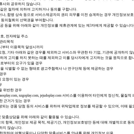
휴사와 공유하지 않습니다.
같은 절차에 의하여 고지하거나 동의를 구합니다.
하거나, 합병 상속 등으로 서비스제공자의 권리 의무를 이전 승계하는 경우 개인정보보호
 동의철회의 선택권을 부여합니다.
 제공 등을 위해 아래와 같이 개인정보를 제휴관계에 있는 제3자에게 제공할 수 있습니다
번호, 전자메일 주소
객관리목적
공시부터 이용목적 달성시까지
요청, 기타 아래와 같은 경우를 제외하고 서비스와 무관한 타 기업, 기관에 공개하지 않
하게 고지를 하지 못하는 때를 제외하고 이를 당사자에게 고지하는 것을 원칙으로 합
으로부터의 요구가 있을 경우
을 식별할 수 없는 형태로 광고주협력사 나 연구단체 등에 제공하는 경우
 경우
의 요청이 있는 경우
우
을 위반한 경우
aplay.com, laosplay.com, nzgoplay.com, jejudoplay.com 서비스를 이용하여 타인
한 근거가 있는 경우
생되는 경품 당첨 등의 서비스를 위하여 위탁업체로 정보를 제공할 수 있으며, 이때 필요
 맞춤상담을 위해 아래와 같이 활용될 수 있습니다.
의 항목, 개인정보 제공 목적, 제공기간, 개인정보보호방안 등에 대해 개별적으로 동의
하지 않습니다.
에 한정하여 여행상품이나 다양한 맞춤서비스를 안내를 위해 개인정보 이용