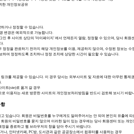
 위한 개인정보공유
람하거나 정정할 수 있습니다.
 성명 변경은 예외적으로 가능합니다.
그인 후 사이트 상단의 '마이페이지' 에서 언제든지 열람, 정정할 수 있으며,
당사 회원센
다.
우 정정을 완료하기 전까지 해당 개인정보를 이용, 제공하지 않으며, 수정된 정보는 수
통보하여 정정하도록 조치하나 정정 조치에 상당한 시간이 필요할 수 있습니다.
 링크를 제공할 수 있습니다. 이 경우 당사는 외부사이트 및 자료에 대한 아무런 통제
.
이트(site)로 옮겨 갈 경우
로 이용자는 새로 방문한 사이트의 개인정보처리방침을 반드시 검토해 보시기 바랍니
사항
되고 있습니다. 회원은 비밀번호를 누구에게도 알려주어서는 안 되며 본인의 유출에 따
 회원의 비밀번호를 묻지 않으며 이러한 일이 있는 경우에는 당사 회원센터 또는 개
계정을 종료하고 웹 브라우저의 창을 닫아 주시기 바랍니다.
거나, 인터넷카페, PC방, 도서관과 같은 공공장소에서 컴퓨터를 사용하는 경우