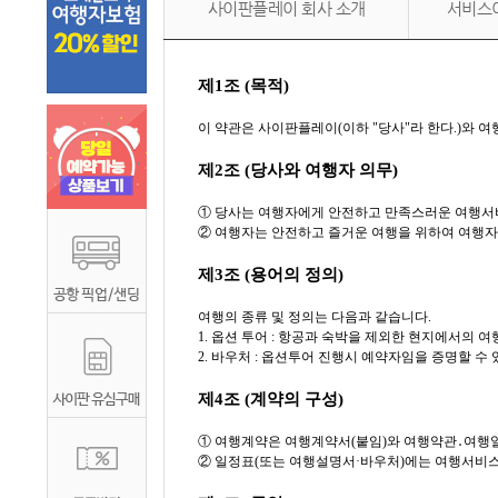
사이판플레이 회사 소개
서비스
제1조 (목적)
이 약관은 사이판플레이(이하 "당사"라 한다.)와 
제2조 (당사와 여행자 의무)
① 당사는 여행자에게 안전하고 만족스러운 여행서비
② 여행자는 안전하고 즐거운 여행을 위하여 여행자
제3조 (용어의 정의)
여행의 종류 및 정의는 다음과 같습니다.
1. 옵션 투어 : 항공과 숙박을 제외한 현지에서의 
2. 바우처 : 옵션투어 진행시 예약자임을 증명할 수 
제4조 (계약의 구성)
① 여행계약은 여행계약서(붙임)와 여행약관․여행일
② 일정표(또는 여행설명서·바우처)에는 여행서비스