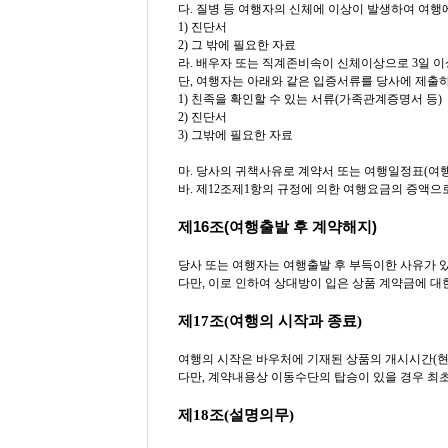
다. 질병 등 여행자의 신체에 이상이 발생하여 여행
1) 진단서
2) 그 밖에 필요한 자료
라. 배우자 또는 직계존비속이 신체이상으로 3일 이상
단, 여행자는 아래와 같은 입증서류를 당사에 제출
1) 친족을 확인할 수 있는 서류(가족관계증명서 등)
2) 진단서
3) 그밖에 필요한 자료
마. 당사의 귀책사유로 계약서 또는 여행일정표(여
바. 제12조제1항의 규정에 의한 여행요금의 증액으
제16조(여행출발 후 계약해지)
당사 또는 여행자는 여행출발 후 부득이한 사유가 있
다만, 이로 인하여 상대방이 입은 상품 계약금에 대
제17조(여행의 시작과 종료)
여행의 시작은 바우처에 기재된 상품의 개시시간(현
다만, 계약내용상 이동수단의 탑승이 있을 경우 최
제18조(설명의무)