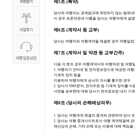
제5조 (특약)
당사와 여행자는 관계법규에 위반되지 않는 범위내에
이 경우 표준약관과 다름을 당사는 여행자에게 설명
제6조 (계약서 등 교부)
당사는 여행자와 여행계약을 체결한 경우 여행일정표
제7조 (계약서 및 약관 등 교부간주)
다음 각 호의 경우 여행계약서와 여행약관 및 여행
1. 여행자가 인터넷 등 전자정보망으로 제공된 여
기계적 장치 등을
이용하여 여행자에게 승낙의 의사를 통지한 경우
2. 당사가 SMS문자, 전자우편 등 기계적 장치를
서면을 송부한데 대해 당사가 전자정보망 내지 기계
제8조 (당사의 손해배상의무)
1. 당사는 여행계약 체결의 중개와 관련하여 당사 
2. 당사는 여행 중개사이트로서 여행 계약체결에 관
재산상의 손해, 기타 손해 또는 비용에 대해 책임을