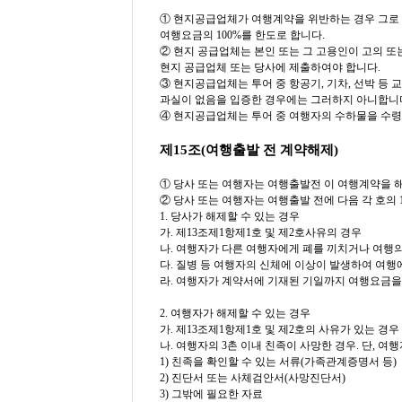
① 현지공급업체가 여행계약을 위반하는 경우 그로 
여행요금의 100%를 한도로 합니다.
② 현지 공급업체는 본인 또는 그 고용인이 고의 
현지 공급업체 또는 당사에 제출하여야 합니다.
③ 현지공급업체는 투어 중 항공기, 기차, 선박 등
과실이 없음을 입증한 경우에는 그러하지 아니합니
④ 현지공급업체는 투어 중 여행자의 수하물을 수령,
제15조(여행출발 전 계약해제)
① 당사 또는 여행자는 여행출발전 이 여행계약을 
② 당사 또는 여행자는 여행출발 전에 다음 각 호의
1. 당사가 해제할 수 있는 경우
가. 제13조제1항제1호 및 제2호사유의 경우
나. 여행자가 다른 여행자에게 폐를 끼치거나 여행
다. 질병 등 여행자의 신체에 이상이 발생하여 여행
라. 여행자가 계약서에 기재된 기일까지 여행요금을
2. 여행자가 해제할 수 있는 경우
가. 제13조제1항제1호 및 제2호의 사유가 있는 경우
나. 여행자의 3촌 이내 친족이 사망한 경우. 단, 
1) 친족을 확인할 수 있는 서류(가족관계증명서 등)
2) 진단서 또는 사체검안서(사망진단서)
3) 그밖에 필요한 자료