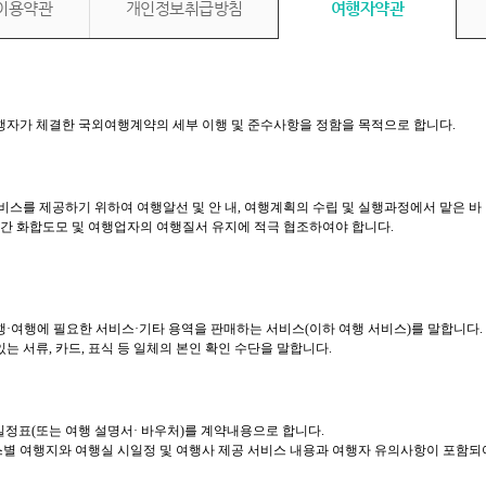
이용약관
개인정보취급방침
여행자약관
여행자가 체결한 국외여행계약의 세부 이행 및 준수사항을 정함을 목적으로 합니다.
스를 제공하기 위하여 여행알선 및 안 내, 여행계획의 수립 및 실행과정에서 맡은 바
간 화합도모 및 여행업자의 여행질서 유지에 적극 협조하여야 합니다.
여행·여행에 필요한 서비스·기타 용역을 판매하는 서비스(이하 여행 서비스)를 말합니다.
있는 서류, 카드, 표식 등 일체의 본인 확인 수단을 말합니다.
정표(또는 여행 설명서· 바우처)를 계약내용으로 합니다.
별 여행지와 여행실 시일정 및 여행사 제공 서비스 내용과 여행자 유의사항이 포함되