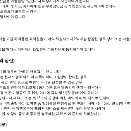
 잔금을 여행출발 7일전까지 여행사에게 지급하여야 합니다.
바에 따라 카드, 계좌이체 또는 무통장입금 등의 방법으로 지급하여야 합니다.
 보험료가 포함되는 경우
명하여야 합니다.
여행 요금에 적용된 외화환율이 계약 체결시보다 2% 이상 증감한 경우 당사 또는
여행
였을 때에는 여행개시 15일전에 여행자에게 통지하여야 합니다.
의 정산)
 1의 경우에 한하여 변경될 수 있습 니다.
또는 현지사정에 의하 여 부득이하다고 쌍방이 합의한 경우
등의 파업․휴업 등으로 여행의 목적을 달성할 수 없는 경우
변경으로 인하여 제11조제 1항의 여행요금에 증감이 생기는 경우에는
경 분은 여행종료 후 10일 이내에 각각 정산(환 급)하여야 합니다.
되거나 제14조 또는 제 15조의 규정에 의한 계약의 해제․해지로 인하여
여행출발이전에, 여행 중 발생분은 여행종료 후 10일 이내에 각각 정산(환급)하여야
사, 관광 등 여행요금에 포함된 서비스를 제공받지 못한 경우 당사에게
다만, 여행이 중도에 종료된 경우에는 제16조 에 준하여 처리합니다.
무)