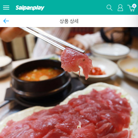
0
상품 상세