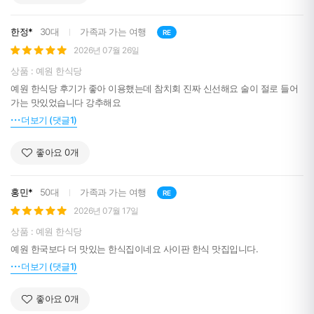
한정*
30대
가족과 가는 여행
RE
2026년 07월 26일
상품 : 예원 한식당
예원 한식당 후기가 좋아 이용했는데 참치회 진짜 신선해요 술이 절로 들어
가는 맛있었습니다 강추해요
더보기 (댓글1)
좋아요
0
개
홍민*
50대
가족과 가는 여행
RE
2026년 07월 17일
상품 : 예원 한식당
예원 한국보다 더 맛있는 한식집이네요 사이판 한식 맛집입니다.
더보기 (댓글1)
좋아요
0
개