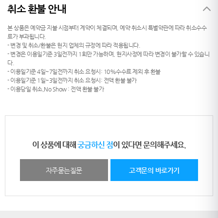
취소 환불 안내
본 상품은 예약금 지불 시점부터 계약이 체결되며, 예약 취소시 특별약관에 따라 취소수수
료가 부과됩니다.
- 변경 및 취소/환불은 현지 업체의 규정에 따라 적용됩니다.
- 변경은 이용일기준 3일전까지 1회만 가능하며, 현지사정에 따라 변경이 불가할 수 있습니
다.
- 이용일기준 4일~7일전까지 취소 요청시: 10%수수료 제외 후 환불
- 이용일기준 1일~3일전까지 취소 요청시: 전액 환불 불가
- 이용당일 취소,No Show : 전액 환불 불가
이 상품에 대해
궁금하신 점
이 있다면 문의해주세요.
자주묻는질문
고객문의 바로가기