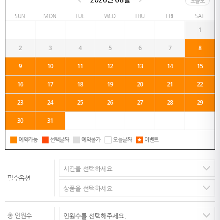
오늘로
SUN
MON
TUE
WED
THU
FRI
SAT
1
2
3
4
5
6
7
8
9
10
11
12
13
14
15
16
17
18
19
20
21
22
23
24
25
26
27
28
29
30
31
예약가능
선택날짜
예약불가
오늘날짜
이벤트
필수옵션
총 인원수