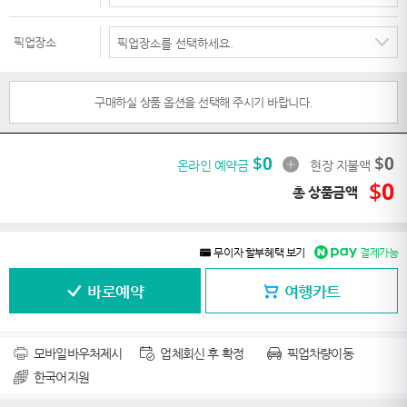
픽업장소
구매하실 상품 옵션을 선택해 주시기 바랍니다.
$
0
$
0
온라인 예약금
현장 지불액
$
0
총 상품금액
무이자 할부혜택 보기
결제가능
바로예약
여행카트
모바일바우처제시
업체회신 후 확정
픽업차량이동
한국어지원