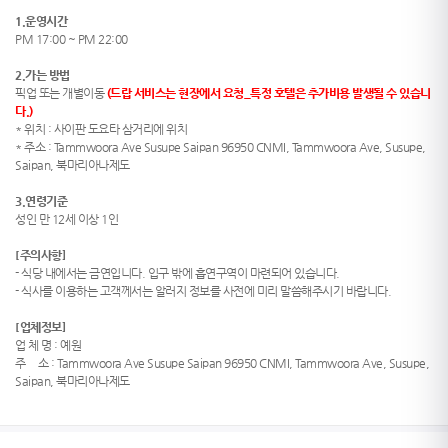
1.운영시간
PM 17:00 ~ PM 22:00
2.가는 방법
픽업 또는 개별이동
(드랍 서비스는 현장에서 요청_특정 호텔은 추가비용 발생될 수 있습니
다.)
* 위치 : 사이판 도요타 삼거리에 위치
* 주소 : Tammwoora Ave Susupe Saipan 96950 CNMI, Tammwoora Ave, Susupe,
Saipan, 북마리아나제도
3.연령기준
성인 만 12세 이상 1인
[주의사항]
- 식당 내에서는 금연입니다. 입구 밖에 흡연구역이 마련되어 있습니다.
- 식사를 이용하는 고객께서는 알러지 정보를 사전에 미리 말씀해주시기 바랍니다.
[업체정보]
업 체 명
: 예원
주
소
: Tammwoora Ave Susupe Saipan 96950 CNMI, Tammwoora Ave, Susupe,
Saipan, 북마리아나제도