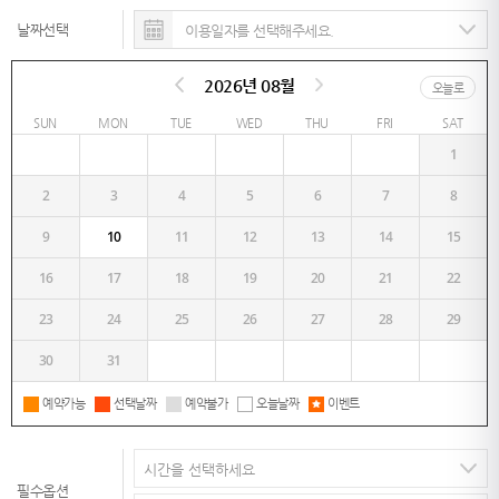
날짜선택
2026년 08월
오늘로
SUN
MON
TUE
WED
THU
FRI
SAT
1
2
3
4
5
6
7
8
9
10
11
12
13
14
15
16
17
18
19
20
21
22
23
24
25
26
27
28
29
30
31
예약가능
선택날짜
예약불가
오늘날짜
이벤트
필수옵션