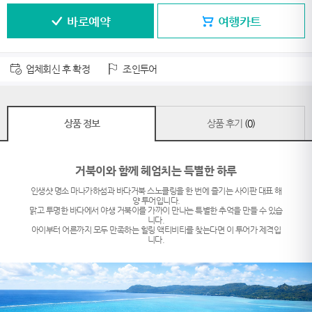
바로예약
여행카트
업체회신 후 확정
조인투어
상품 정보
상품 후기
(0)
거북이와 함께 헤엄치는 특별한 하루
인생샷 명소 마나가하섬과 바다거북 스노클링을 한 번에 즐기는 사이판 대표 해
양 투어입니다.
맑고 투명한 바다에서 야생 거북이를 가까이 만나는 특별한 추억을 만들 수 있습
니다.
아이부터 어른까지 모두 만족하는 힐링 액티비티를 찾는다면 이 투어가 제격입
니다.