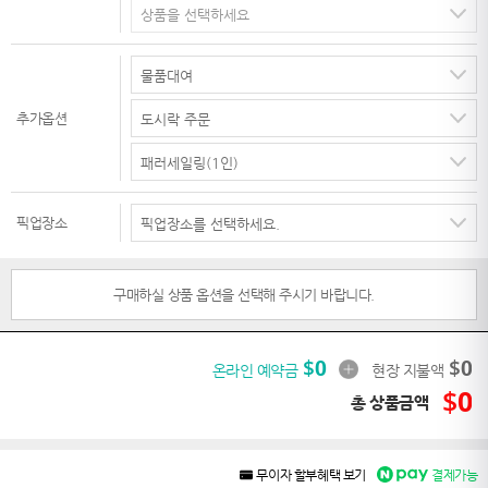
추가옵션
픽업장소
구매하실 상품 옵션을 선택해 주시기 바랍니다.
$
0
$
0
온라인 예약금
현장 지불액
$
0
총 상품금액
무이자 할부혜택 보기
결제가능