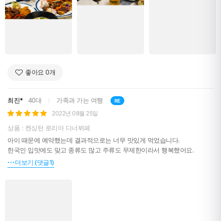
좋아요
0
개
최진*
40대
가족과 가는 여행
RE
2022년 08월 25일
상품 : 켄싱턴 로리아 디너뷔페
아이 때문에 예약했는데 결과적으로는 너무 맛있게 먹었습니다.
한국인 입맛에도 맞고 종류도 많고 주류도 무제한이라서 행복했어요.
더보기 (댓글1)