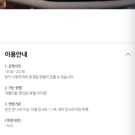
이용안내
1. 운영시간
18:00 - 20:30
현지 사정에 따라 운영일 변동이 있을 수 있습니다.
2. 가는 방법
개별이동 (켄싱턴 호텔 사이판)
3. 연령기준
성인 만12세 이상, 아동 만 4세~11세, 유아 만 4세 미만 무료
<
포함사항
>
- 식사