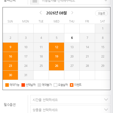
날짜선택
2026년 08월
오늘로
SUN
MON
TUE
WED
THU
FRI
SAT
1
2
3
4
5
6
7
8
9
10
11
12
13
14
15
16
17
18
19
20
21
22
23
24
25
26
27
28
29
30
31
예약가능
선택날짜
예약불가
오늘날짜
이벤트
필수옵션