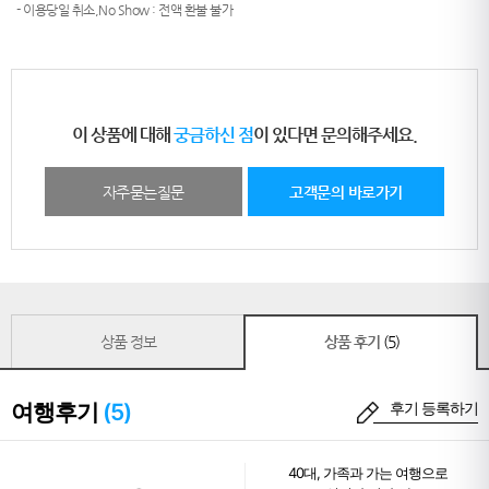
- 이용당일 취소,No Show : 전액 환불 불가
이 상품에 대해
궁금하신 점
이 있다면 문의해주세요.
자주묻는질문
고객문의 바로가기
상품 정보
상품 후기
(5)
여행후기
(5)
후기 등록하기
40대
,
가족과 가는 여행
으로