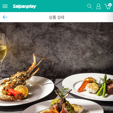
0
상품 상세