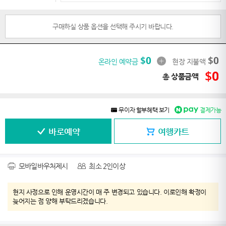
구매하실 상품 옵션을 선택해 주시기 바랍니다.
$
0
$
0
온라인 예약금
현장 지불액
$
0
총 상품금액
무이자 할부혜택 보기
결제가능
바로예약
여행카트
모바일바우처제시
최소 2인이상
현지 사정으로 인해 운영시간이 매 주 변경되고 있습니다. 이로인해 확정이
늦어지는 점 양해 부탁드리겠습니다.