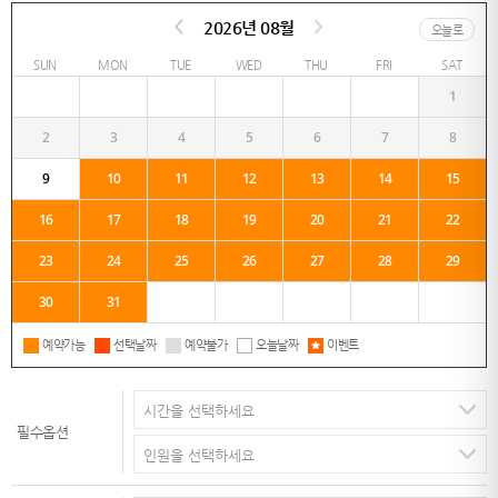
2026년 08월
오늘로
SUN
MON
TUE
WED
THU
FRI
SAT
1
2
3
4
5
6
7
8
9
10
11
12
13
14
15
16
17
18
19
20
21
22
23
24
25
26
27
28
29
30
31
예약가능
선택날짜
예약불가
오늘날짜
이벤트
필수옵션