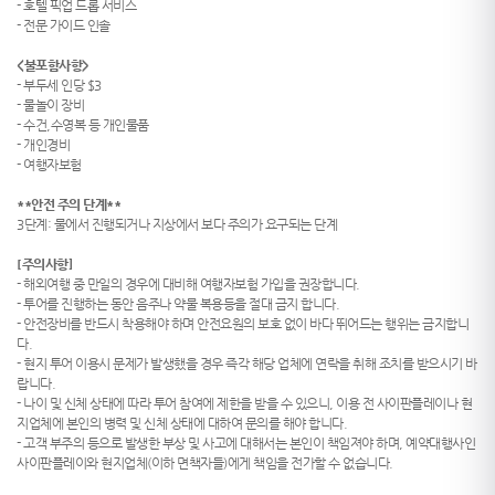
- 호텔 픽업 드롭 서비스
- 전문 가이드 인솔
<불포함사항>
- 부두세 인당 $3
- 물놀이 장비
- 수건,수영복 등 개인물품
- 개인경비
- 여행자보험
**안전 주의 단계**
3단계: 물에서 진행되거나 지상에서 보다 주의가 요구되는 단계
[주의사항]
- 해외여행 중 만일의 경우에 대비해 여행자보험 가입을 권장합니다.
- 투어를 진행하는 동안 음주나 약물 복용등을 절대 금지 합니다.
- 안전장비를 반드시 착용해야 하며 안전요원의 보호 없이 바다 뛰어드는 행위는 금지합니
다.
- 현지 투어 이용시 문제가 발생했을 경우 즉각 해당 업체에 연락을 취해 조치를 받으시기 바
랍니다.
- 나이 및 신체 상태에 따라 투어 참여에 제한을 받을 수 있으니, 이용 전 사이판플레이나 현
지업체에 본인의 병력 및 신체 상태에 대하여 문의를 해야 합니다.
- 고객 부주의 등으로 발생한 부상 및 사고에 대해서는 본인이 책임져야 하며, 예약대행사인
사이판플레이와 현지업체(이하 면책자들)에게 책임을 전가할 수 없습니다.