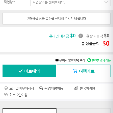
픽업장소
구매하실 상품 옵션을 선택해 주시기 바랍니다.
$
0
$
0
온라인 예약금
현장 지불액
$
0
총 상품금액
무이자 할부혜택 보기
결제가능
바로예약
여행카트
모바일바우처제시
픽업차량이동
한국어지원
최소 2인이상