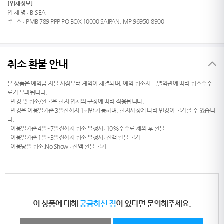
[
업체정보]
업 체 명 : B-SEA
주 소 : PMB 789 PPP PO BOX 10000 SAIPAN, MP 96950-8900
취소 환불 안내
본 상품은 예약금 지불 시점부터 계약이 체결되며, 예약 취소시 특별약관에 따라 취소수수
료가 부과됩니다.
- 변경 및 취소/환불은 현지 업체의 규정에 따라 적용됩니다.
- 변경은 이용일기준 3일전까지 1회만 가능하며, 현지사정에 따라 변경이 불가할 수 있습니
다.
- 이용일기준 4일~7일전까지 취소 요청시: 10%수수료 제외 후 환불
- 이용일기준 1일~3일전까지 취소 요청시: 전액 환불 불가
- 이용당일 취소,No Show : 전액 환불 불가
이 상품에 대해
궁금하신 점
이 있다면 문의해주세요.