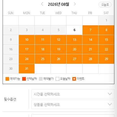
2026년 08월
오늘로
SUN
MON
TUE
WED
THU
FRI
SAT
1
2
3
4
5
6
7
8
9
10
11
12
13
14
15
16
17
18
19
20
21
22
23
24
25
26
27
28
29
30
31
예약가능
선택날짜
예약불가
오늘날짜
이벤트
필수옵션