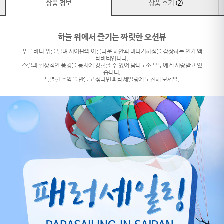
상품 정보
상품 후기
(2)
하늘 위에서 즐기는 짜릿한 오션뷰
푸른 바다 위를 날며 사이판의 아름다운 해안과 마나가하섬을 감상하는 인기 액
티비티입니다.
스릴과 환상적인 풍경을 동시에 경험할 수 있어 남녀노소 모두에게 사랑받고 있
습니다.
특별한 추억을 만들고 싶다면 패러세일링에 도전해 보세요.