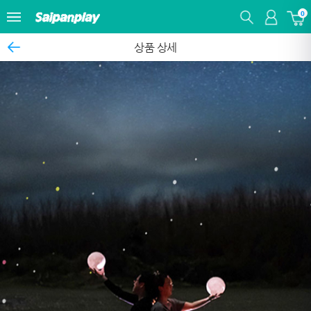
0
상품 상세