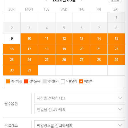
오늘로
SUN
MON
TUE
WED
THU
FRI
SAT
1
2
3
4
5
6
7
8
9
10
11
12
13
14
15
16
17
18
19
20
21
22
23
24
25
26
27
28
29
30
31
예약가능
선택날짜
예약불가
오늘날짜
이벤트
필수옵션
픽업장소