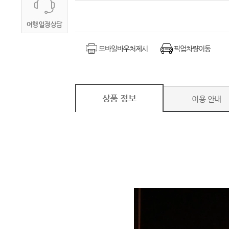
모바일바우처제시
픽업차량이동
상품 정보
이용 안내