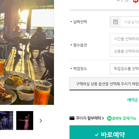
날짜선택
필수옵션
픽업장소
구매하실 상품 옵션을 선택해 주시기 바랍
예약금
무이자 할부혜택
결제가능
바로예약