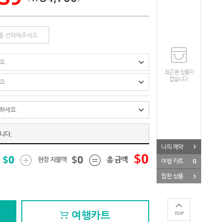
페이스북
카카오톡
URL
최근 본 상품이
없습니다.
니다.
나의 예약
$
0
$
0
$
0
총 금액
현장 지불액
0
여행 카트
찜한 상품
여행카트
TOP