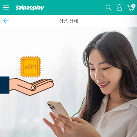
0
상품 상세