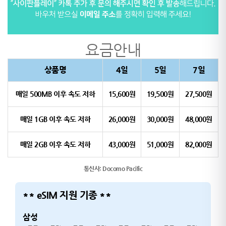
요금안내
상품명
4일
5일
7일
매일 500MB 이후 속도 저하
15,600원
19,500원
27,500원
매일 1GB 이후 속도 저하
26,000원
30,000원
48,000원
매일 2GB 이후 속도 저하
43,000원
51,000원
82,000원
통신사: Docomo Pacific
** eSIM 지원 기종 **
삼성