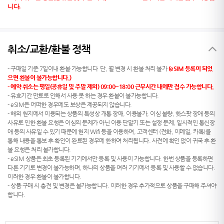
니다.
취소/교환/환불 정책
- 구매일 기준 7일이내 환불 가능합니다 단, 월 변경 시 환불 처리 불가
(eSIM 등록이 되었
으면 환불이 불가능합니다.)
-
예약 취소는 평일(공휴일 및 주말 제외) 09:00~18:00 근무시간 내에만 접수 가능합니다.
- 유효기간 만료로 인해서 사용 못 하는 경우 환불이 불가능합니다.
- eSIM은 어떠한 경우에도 보상은 제공되지 않습니다.
- 해외 현지에서 이용되는 상품의 특성상 개통 장애, 이용불가, 이심 불량, 핫스팟 장애 등의
사유로 인한 환불 요청은 이심의 문제가 아닌 이용 단말기 또는 설정 문제, 일시적인 통신장
애 등의 사유일 수 있기 때문에 현지 Wifi 등을 이용하여, 고객센터 (전화, 이메일, 카톡)를
통해 내용을 통보 후 확인이 완료된 경우에 한하여 처리됩니다. 사전에 확인 없이 귀국 후 환
불 요청은 처리 불가합니다.
- eSIM 상품은 최초 등록된 기기에서만 등록 및 사용이 가능합니다. 한번 상품을 등록하면
다른 기기로 변경이 불가능하며, 하나의 상품을 여러 기기에서 등록 및 사용할 수 없습니다.
이러한 경우 환불이 불가합니다.
- 상품 구매 시 충전 및 변경은 불가능합니다. 이러한 경우 추가적으로 상품을 구매해 주셔야
합니다.