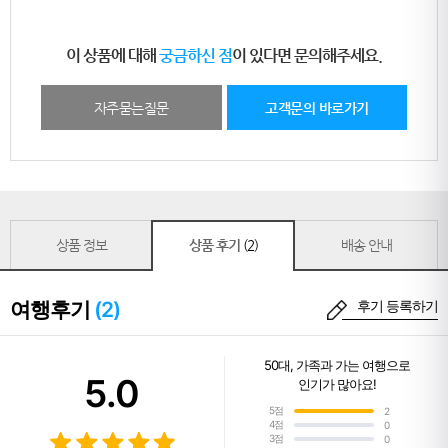
이 상품에 대해
궁금하신 점
이 있다면 문의해주세요.
자주묻는질문
고객문의 바로가기
상품 정보
상품 후기
(2)
배송 안내
여행후기
(2)
후기 등록하기
50대
,
가족과 가는 여행
으로
5.0
인기가 많아요!
5점
2
4점
0
3점
0