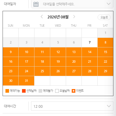
대여일자
2026년 08월
오늘로
SUN
MON
TUE
WED
THU
FRI
SAT
1
2
3
4
5
6
7
8
9
10
11
12
13
14
15
16
17
18
19
20
21
22
23
24
25
26
27
28
29
30
31
예약가능
선택날짜
예약불가
오늘날짜
이벤트
대여시간