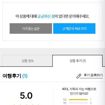
이 상품에 대해
궁금하신 점
이 있다면 문의해주세요.
자주묻는질문
고객문의 바로가기
상품 정보
상품 후기
(1)
여행후기
(1)
후기 등록하기
40대
,
가족과 가는 여행
으로
5.0
인기가 많아요!
5점
1
4점
0