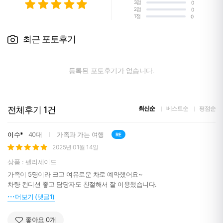
3점
0
2점
0
1점
0
최근 포토후기
등록된 포토후기가 없습니다.
전체후기
1
건
최신순
베스트순
평점순
이수*
40대
가족과 가는 여행
RE
2025년 01월 14일
상품 : 펠리세이드
가족이 5명이라 크고 여유로운 차로 예약했어요~
차량 컨디션 좋고 담당자도 친절해서 잘 이용했습니다.
더보기 (댓글1)
좋아요
0
개