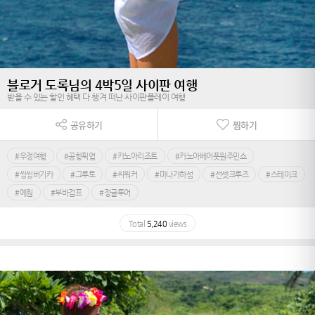
블로거 도록님의 4박5일 사이판 여행
받을 수 있는 할인 혜택 다 챙겨 떠난 사이판플레이 여행
공유하기
찜하기
#우정여행
#공항픽업
#카노아리조트
#카노아베어풋원주민쇼
#씽씽버기카
#그루토
#씨워커
#마나가하섬
#선셋크루즈
#스테이크
#예원
#부바검프
#정글투어
Total
5,240
views