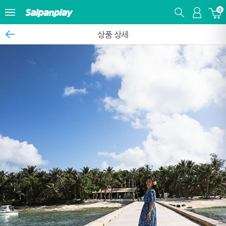
0
상품 상세